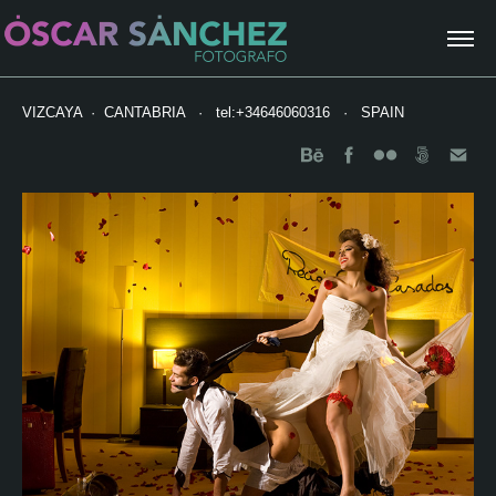
VIZCAYA  ·  CANTABRIA   ·   tel:+34646060316   ·   SPAIN